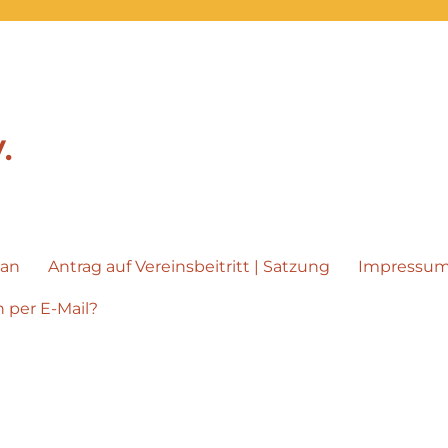
.
lan
Antrag auf Vereinsbeitritt | Satzung
Impressu
 per E-Mail?