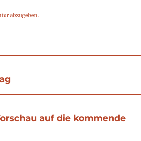
tar abzugeben.
tag
Vorschau auf die kommende