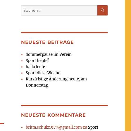
SUCHEN
Suchen
nach:
NEUESTE BEITRÄGE
Sommerpause im Verein
Sport heute?
hallo leute
Sport diese Woche
Kurzfristige Änderung heute, am
Donnerstag
NEUESTE KOMMENTARE
britta.schulz1977@gmail.com
zu
Sport