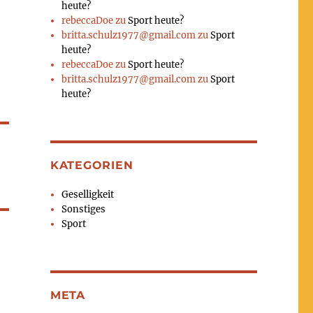
heute?
rebeccaDoe
zu
Sport heute?
britta.schulz1977@gmail.com
zu
Sport
heute?
rebeccaDoe
zu
Sport heute?
britta.schulz1977@gmail.com
zu
Sport
heute?
KATEGORIEN
Geselligkeit
Sonstiges
Sport
META