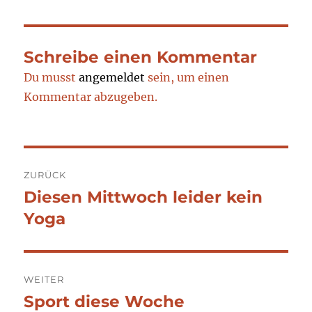
Schreibe einen Kommentar
Du musst
angemeldet
sein, um einen
Kommentar abzugeben.
Beitragsnavigation
ZURÜCK
Diesen Mittwoch leider kein
Vorheriger
Beitrag:
Yoga
WEITER
Sport diese Woche
Nächster