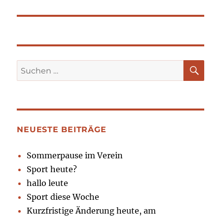
Beitrag:
SU
Suchen
nach:
NEUESTE BEITRÄGE
Sommerpause im Verein
Sport heute?
hallo leute
Sport diese Woche
Kurzfristige Änderung heute, am