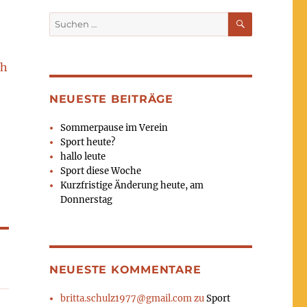
SUCHEN
Suchen
nach:
ch
NEUESTE BEITRÄGE
Sommerpause im Verein
Sport heute?
hallo leute
Sport diese Woche
Kurzfristige Änderung heute, am
Donnerstag
NEUESTE KOMMENTARE
britta.schulz1977@gmail.com
zu
Sport