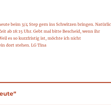
heute beim 3/4 Step gern ins Schwitzen bringen. Natürli
it ab 18:15 Uhr. Gebt mal bitte Bescheid, wenn ihr
il es so kurzfristig ist, möchte ich nicht
in dort stehen. LG Tina
eute“