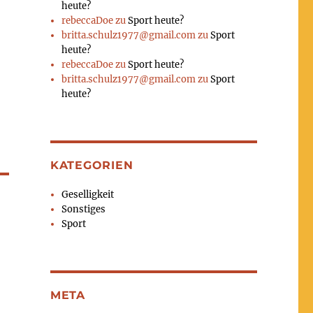
heute?
rebeccaDoe
zu
Sport heute?
britta.schulz1977@gmail.com
zu
Sport
heute?
rebeccaDoe
zu
Sport heute?
britta.schulz1977@gmail.com
zu
Sport
heute?
KATEGORIEN
Geselligkeit
Sonstiges
Sport
META