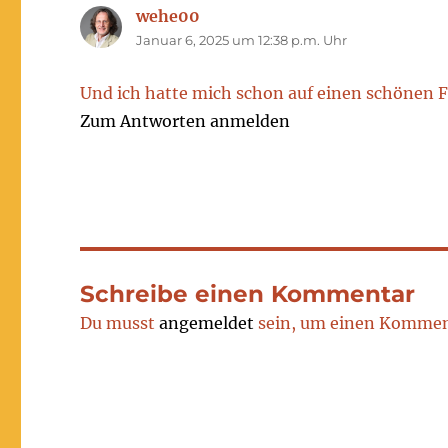
wehe00
sagt:
Januar 6, 2025 um 12:38 p.m. Uhr
Und ich hatte mich schon auf einen schönen F
Zum Antworten anmelden
Schreibe einen Kommentar
Du musst
angemeldet
sein, um einen Kommen