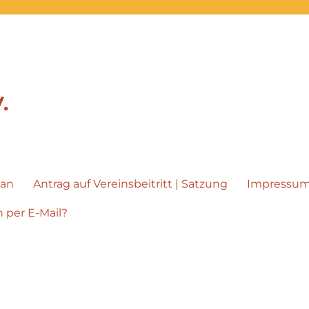
.
lan
Antrag auf Vereinsbeitritt | Satzung
Impressu
 per E-Mail?