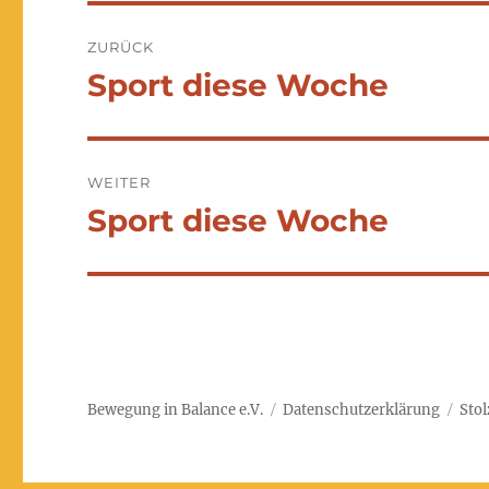
Beitragsnavigation
ZURÜCK
Sport diese Woche
Vorheriger
Beitrag:
WEITER
Sport diese Woche
Nächster
Beitrag:
Bewegung in Balance e.V.
Datenschutzerklärung
Stol